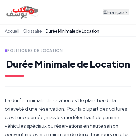
Aller au contenu
Français
Accueil
Glossaire
Durée Minimale de Location
POLITIQUES DE LOCATION
Durée Minimale de Location
La durée minimale de location est le plancher de la
brièveté d’une réservation. Pour la plupart des voitures,
c’est une journée, mais les modèles haut de gamme,
véhicules spéciaux ou réservations en haute saison
peuvent imposer un minimum de deux, trois jours ou plus.