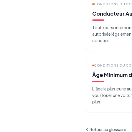
CONDITIONS DU C
Conducteur Au
Toute personne nomm
autorisée légalement
conduire.
CONDITIONS DU C
Âge Minimum d
L’âge le plus jeune a
vous louer une voitu
plus.
Retour au glossaire