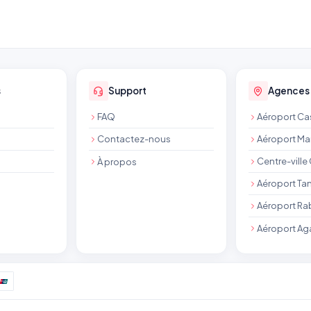
s
Support
Agences
FAQ
Aéroport C
Contactez-nous
Aéroport Ma
Centre-vill
À propos
Aéroport Ta
Aéroport Ra
Aéroport Ag