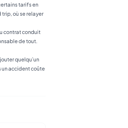
ertains tarifs en
trip, où se relayer
du contrat conduit
onsable de tout.
jouter quelqu’un
s un accident coûte