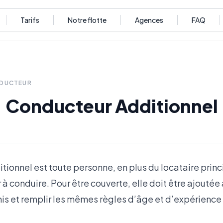
Tarifs
Notre flotte
Agences
FAQ
NDUCTEUR
Conducteur Additionnel
ionnel est toute personne, en plus du locataire princ
 à conduire. Pour être couverte, elle doit être ajoutée 
is et remplir les mêmes règles d’âge et d’expérience