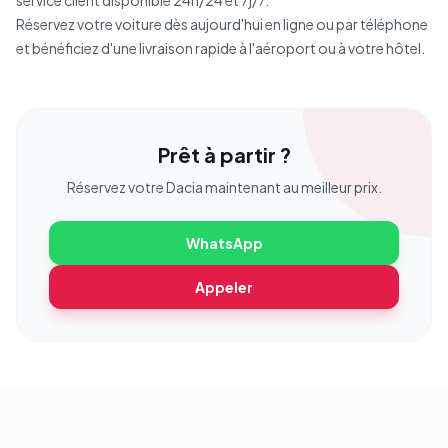
service client disponible 24h/24 et 7j/7.
Réservez votre voiture dès aujourd'hui en ligne ou par téléphone
et bénéficiez d'une livraison rapide à l'aéroport ou à votre hôtel.
Prêt à partir ?
Réservez votre
Dacia
maintenant au meilleur prix.
WhatsApp
Appeler