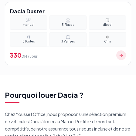
Dacia Duster
manual
5
Places
diesel
5
Portes
3
Valises
Clim
330
DH / Jour
Pourquoi louer
Dacia
?
Chez Youssef Office, nous proposons une sélection premium
de véhicules
Dacia
à louer au Maroc. Profitez de nos tarifs
compétitifs, de notre assurance tous risques incluse et de notre