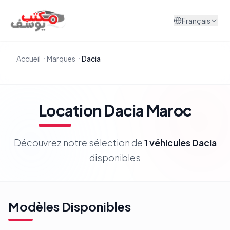
Aller au contenu
Français
Accueil
Marques
Dacia
Location
Dacia
Maroc
Découvrez notre sélection de
1
véhicules
Dacia
disponibles
Modèles Disponibles