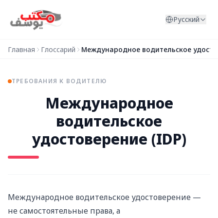
Перейти к содержимому
Русский
Главная
Глоссарий
Международное водительское удостов
ТРЕБОВАНИЯ К ВОДИТЕЛЮ
Международное
водительское
удостоверение (IDP)
Международное водительское удостоверение —
не самостоятельные права, а