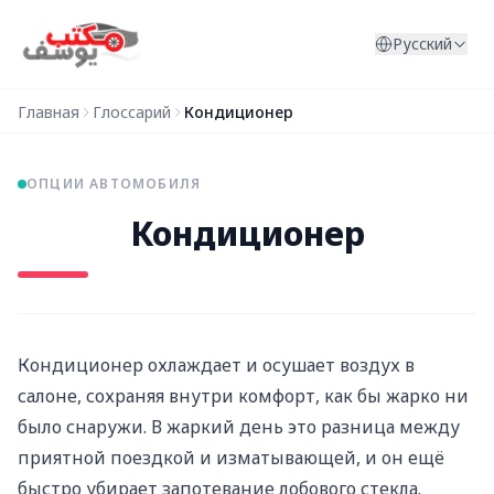
Перейти к содержимому
Русский
Главная
Глоссарий
Кондиционер
ОПЦИИ АВТОМОБИЛЯ
Кондиционер
Кондиционер охлаждает и осушает воздух в
салоне, сохраняя внутри комфорт, как бы жарко ни
было снаружи. В жаркий день это разница между
приятной поездкой и изматывающей, и он ещё
быстро убирает запотевание лобового стекла.