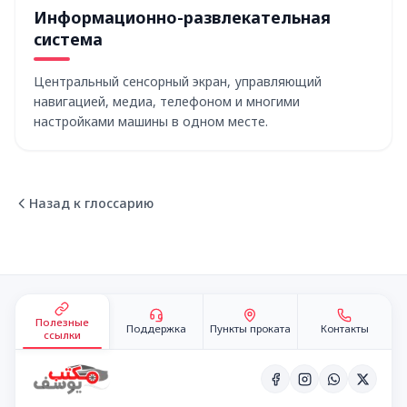
Информационно-развлекательная
система
Центральный сенсорный экран, управляющий
навигацией, медиа, телефоном и многими
настройками машины в одном месте.
Назад к глоссарию
Подвал сайта
Полезные
Поддержка
Пункты проката
Контакты
ссылки