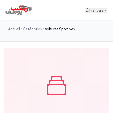
Aller au contenu
Français
Accueil
Catégories
Voitures Sportives