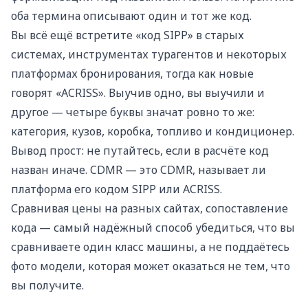
оба термина описывают один и тот же код.
Вы всё ещё встретите «код SIPP» в старых
системах, инструментах турагентов и некоторых
платформах бронирования, тогда как новые
говорят «ACRISS». Выучив одно, вы выучили и
другое — четыре буквы значат ровно то же:
категория, кузов, коробка, топливо и кондиционер.
Вывод прост: не путайтесь, если в расчёте код
назван иначе. CDMR — это CDMR, называет ли
платформа его кодом SIPP или ACRISS.
Сравнивая цены на разных сайтах, сопоставление
кода — самый надёжный способ убедиться, что вы
сравниваете один класс машины, а не поддаётесь
фото модели, которая может оказаться не тем, что
вы получите.