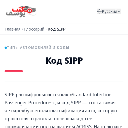
Перейти к содержимому
Русский
Главная
Глоссарий
Код SIPP
ТИПЫ АВТОМОБИЛЕЙ И КОДЫ
Код SIPP
SIPP расшифровывается как «Standard Interline
Passenger Procedures», и код SIPP — это та самая
четырёхбуквенная классификация авто, которую
прокатная отрасль использовала до её
формализации под названием ACRISS. На практике