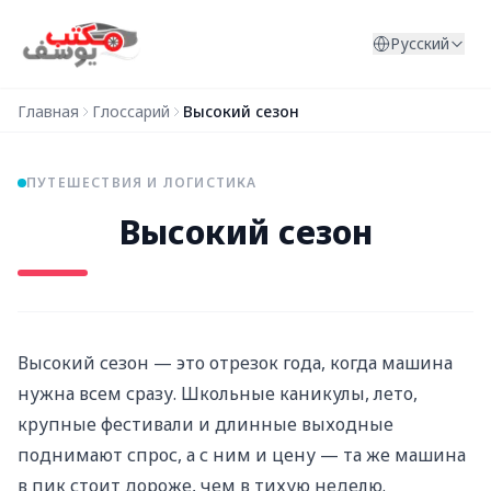
Перейти к содержимому
Русский
Главная
Глоссарий
Высокий сезон
ПУТЕШЕСТВИЯ И ЛОГИСТИКА
Высокий сезон
Высокий сезон — это отрезок года, когда машина
нужна всем сразу. Школьные каникулы, лето,
крупные фестивали и длинные выходные
поднимают спрос, а с ним и цену — та же машина
в пик стоит дороже, чем в тихую неделю.