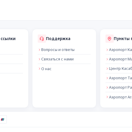
 ссылки
Поддержка
Пункты 
Вопросы и ответы
Аэропорт К
Связаться с нами
Аэропорт М
Центр Каса
О нас
Аэропорт Т
Аэропорт Ра
Аэропорт А