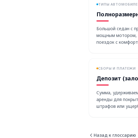
ТИПЫ АВТОМОБИЛЕ
Полноразмерн
Большой седан с п
мощным мотором, 
поездок с комфорт
СБОРЫ И ПЛАТЕЖИ
Депозит (зало
Сумма, удерживаем
аренды для покрыт
штрафов или ущер
сдаче машины.
Назад к глоссарию