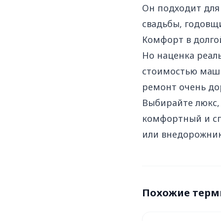
Он подходит для
свадьбы, годовщи
Комфорт в долгой
Но наценка реал
стоимостью маши
ремонт очень до
Выбирайте люкс,
комфортный и сп
или внедорожник
Похожие тер