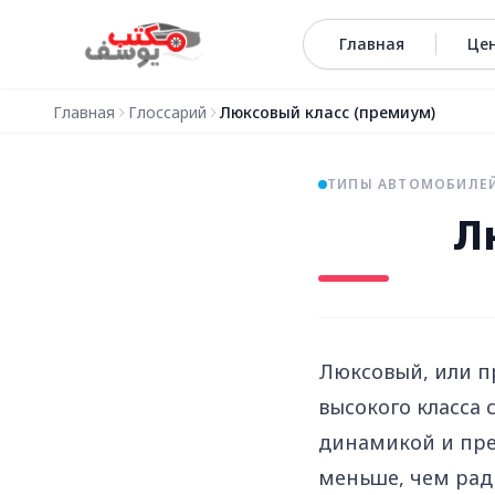
Перейти к содержимому
Главная
Це
Главная
Глоссарий
Люксовый класс (премиум)
ТИПЫ АВТОМОБИЛЕ
Л
Люксовый, или п
высокого класса
динамикой и пре
меньше, чем рад