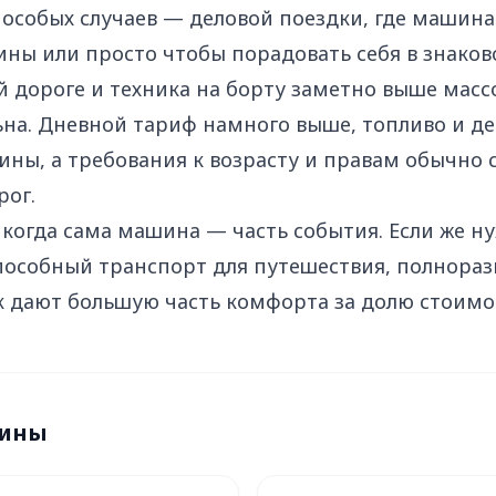
 особых случаев — деловой поездки, где машина
ны или просто чтобы порадовать себя в знаков
 дороге и техника на борту заметно выше массо
ьна. Дневной тариф намного выше, топливо и де
ны, а требования к возрасту и правам обычно с
рог.
 когда сама машина — часть события. Если же н
особный транспорт для путешествия, полнораз
 дают большую часть комфорта за долю стоимос
мины