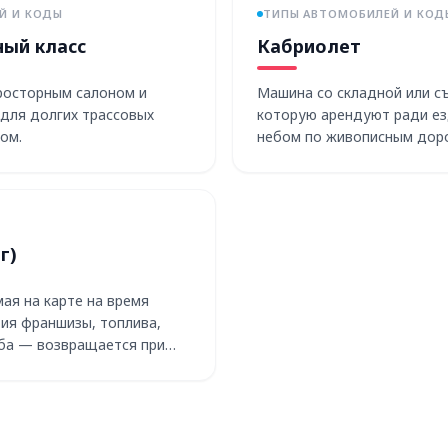
Й И КОДЫ
ТИПЫ АВТОМОБИЛЕЙ И КОД
ый класс
Кабриолет
росторным салоном и
Машина со складной или с
для долгих трассовых
которую арендуют ради е
ом.
небом по живописным дор
г)
ая на карте на время
ия франшизы, топлива,
ба — возвращается при