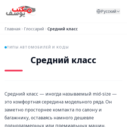
Перейти к содержимому
Русский
Главная
Глоссарий
Средний класс
ТИПЫ АВТОМОБИЛЕЙ И КОДЫ
Средний класс
Средний класс — иногда называемый mid-size —
это комфортная середина модельного ряда. Он
заметно просторнее компакта по салону и
багажнику, оставаясь намного дешевле
полноразмерных или премиальных машин.