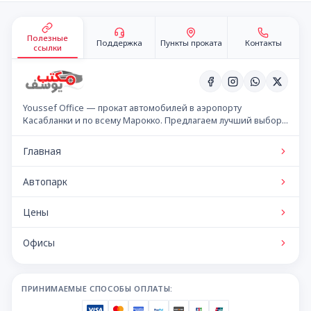
Подвал сайта
Полезные
Поддержка
Пункты проката
Контакты
ссылки
Youssef Office — прокат автомобилей в аэропорту
Касабланки и по всему Марокко. Предлагаем лучший выбор
автомобилей по конкурентным ценам.
Главная
Автопарк
Цены
Офисы
ПРИНИМАЕМЫЕ СПОСОБЫ ОПЛАТЫ: