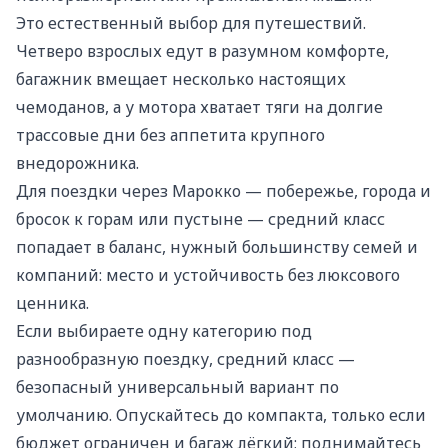
Это естественный выбор для путешествий.
Четверо взрослых едут в разумном комфорте,
багажник вмещает несколько настоящих
чемоданов, а у мотора хватает тяги на долгие
трассовые дни без аппетита крупного
внедорожника.
Для поездки через Марокко — побережье, города и
бросок к горам или пустыне — средний класс
попадает в баланс, нужный большинству семей и
компаний: место и устойчивость без люксового
ценника.
Если выбираете одну категорию под
разнообразную поездку, средний класс —
безопасный универсальный вариант по
умолчанию. Опускайтесь до компакта, только если
бюджет ограничен и багаж лёгкий; поднимайтесь