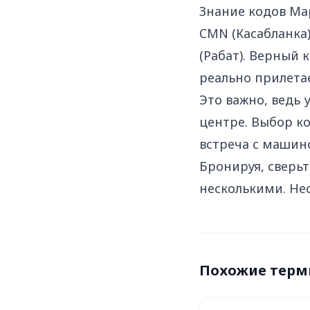
Знание кодов Ма
CMN (Касабланка)
(Рабат). Верный 
реально прилетае
Это важно, ведь 
центре. Выбор ко
встреча с машин
Бронируя, сверьт
несколькими. Не
Похожие тер