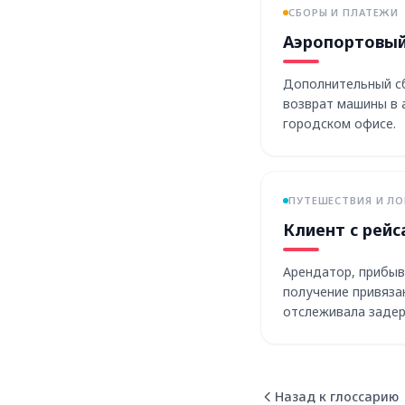
СБОРЫ И ПЛАТЕЖИ
Аэропортовый
Дополнительный сб
возврат машины в а
городском офисе.
ПУТЕШЕСТВИЯ И ЛО
Клиент с рейс
Арендатор, прибы
получение привяза
отслеживала задер
Назад к глоссарию