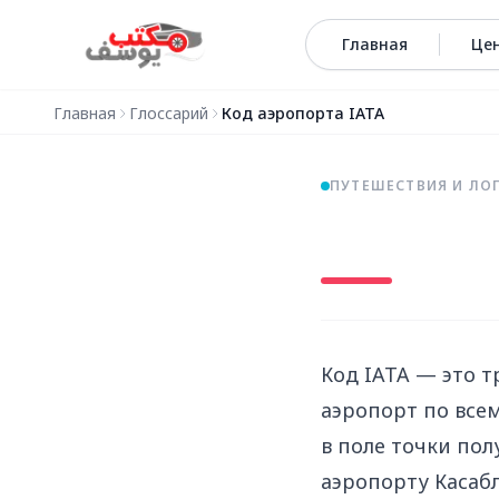
Перейти к содержимому
Главная
Це
Главная
Глоссарий
Код аэропорта IATA
ПУТЕШЕСТВИЯ И ЛО
Код IATA — это 
аэропорт по всем
в поле точки пол
аэропорту Касаб