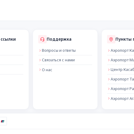
 ссылки
Поддержка
Пункты 
Вопросы и ответы
Аэропорт К
Связаться с нами
Аэропорт М
Центр Каса
О нас
Аэропорт Т
Аэропорт Ра
Аэропорт А