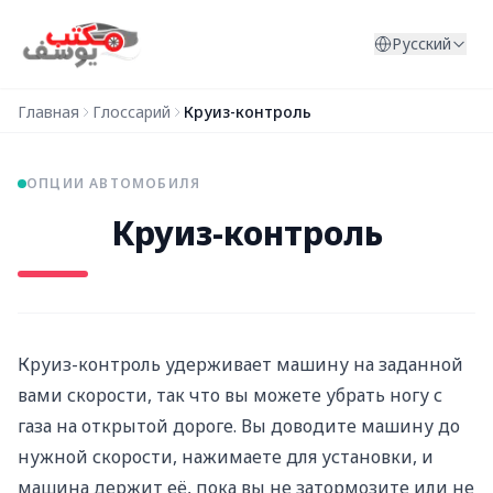
Перейти к содержимому
Русский
Главная
Глоссарий
Круиз-контроль
ОПЦИИ АВТОМОБИЛЯ
Круиз-контроль
Круиз-контроль удерживает машину на заданной
вами скорости, так что вы можете убрать ногу с
газа на открытой дороге. Вы доводите машину до
нужной скорости, нажимаете для установки, и
машина держит её, пока вы не затормозите или не