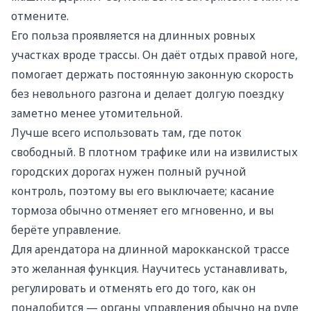
отмените.
Его польза проявляется на длинных ровных
участках вроде трассы. Он даёт отдых правой ноге,
помогает держать постоянную законную скорость
без невольного разгона и делает долгую поездку
заметно менее утомительной.
Лучше всего использовать там, где поток
свободный. В плотном трафике или на извилистых
городских дорогах нужен полный ручной
контроль, поэтому вы его выключаете; касание
тормоза обычно отменяет его мгновенно, и вы
берёте управление.
Для арендатора на длинной марокканской трассе
это желанная функция. Научитесь устанавливать,
регулировать и отменять его до того, как он
понадобится — органы управления обычно на руле