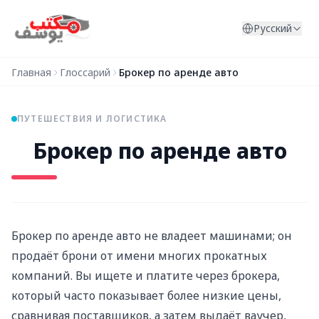
Перейти к содержимому
Русский
Главная
Глоссарий
Брокер по аренде авто
ПУТЕШЕСТВИЯ И ЛОГИСТИКА
Брокер по аренде авто
Брокер по аренде авто не владеет машинами; он
продаёт брони от имени многих прокатных
компаний. Вы ищете и платите через брокера,
который часто показывает более низкие цены,
сравнивая поставщиков, а затем выдаёт ваучер,