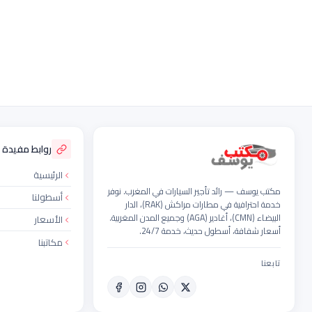
ذييل الموقع
روابط مفيدة
الرئيسية
مكتب يوسف — رائد تأجير السيارات في المغرب. نوفر
أسطولنا
خدمة احترافية في مطارات مراكش (RAK)، الدار
البيضاء (CMN)، أغادير (AGA) وجميع المدن المغربية.
الأسعار
أسعار شفافة، أسطول حديث، خدمة 24/7.
مكاتبنا
تابعنا