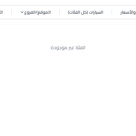
الأسعار
السيارات (كل الفئات)
الموقع/الفروع
ال
الفئة غير موجودة