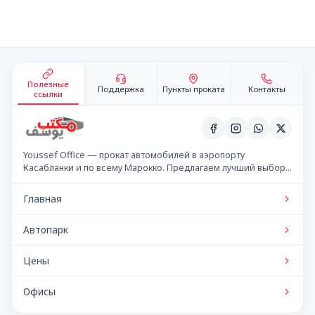
Подвал сайта
Полезные
Поддержка
Пункты проката
Контакты
ссылки
Youssef Office — прокат автомобилей в аэропорту
Касабланки и по всему Марокко. Предлагаем лучший выбор
автомобилей по конкурентным ценам.
Главная
Автопарк
Цены
Офисы