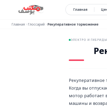
Перейти к содержимому
Главная
Це
Главная
Глоссарий
Рекуперативное торможение
ЭЛЕКТРО И ГИБРИД
Ре
Рекуперативное 
Когда вы отпуска
мотор работает в
машины и возвра