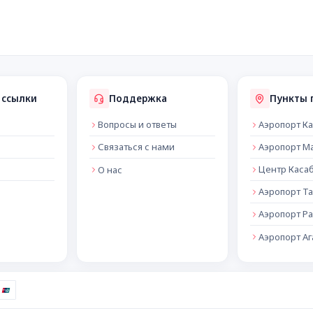
 ссылки
Поддержка
Пункты 
Вопросы и ответы
Аэропорт К
Связаться с нами
Аэропорт М
Центр Каса
О нас
Аэропорт Т
Аэропорт Ра
Аэропорт А