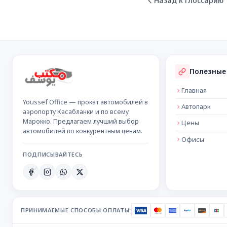
Назад к глоссарию
Подвал сайта
Полезные
Главная
Youssef Office — прокат автомобилей в
Автопарк
аэропорту Касабланки и по всему
Марокко. Предлагаем лучший выбор
Цены
автомобилей по конкурентным ценам.
Офисы
ПОДПИСЫВАЙТЕСЬ
ПРИНИМАЕМЫЕ СПОСОБЫ ОПЛАТЫ: