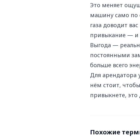
Это меняет ощущ
машину само по с
газа доводит вас
привыкание — и 
Выгода — реальна
постоянными зам
больше всего эне
Для арендатора 
нём стоит, чтобы
привыкнете, это 
Похожие тер