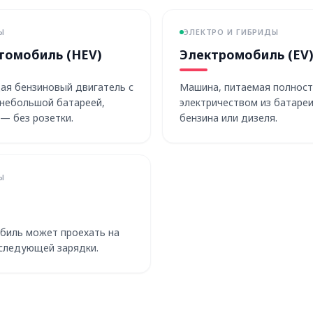
Ы
ЭЛЕКТРО И ГИБРИДЫ
томобиль (HEV)
Электромобиль (EV
ая бензиновый двигатель с
Машина, питаемая полност
небольшой батареей,
электричеством из батареи
— без розетки.
бензина или дизеля.
Ы
биль может проехать на
следующей зарядки.