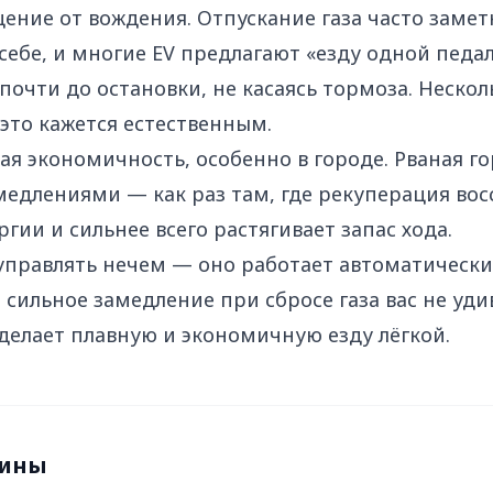
ение от вождения. Отпускание газа часто замет
ебе, и многие EV предлагают «езду одной педал
 почти до остановки, не касаясь тормоза. Неско
это кажется естественным.
я экономичность, особенно в городе. Рваная гор
едлениями — как раз там, где рекуперация вос
ргии и сильнее всего растягивает запас хода.
управлять нечем — оно работает автоматически
 сильное замедление при сбросе газа вас не уди
делает плавную и экономичную езду лёгкой.
мины