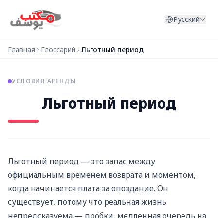
Перейти к содержимому
Русский
Главная
Глоссарий
Льготный период
УСЛОВИЯ АРЕНДЫ
Льготный период
Льготный период — это запас между
официальным временем возврата и моментом,
когда начинается плата за опоздание. Он
существует, потому что реальная жизнь
непредсказуема — пробки, медленная очередь на