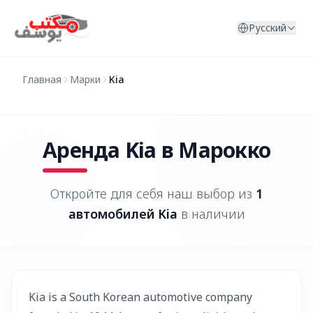
Перейти к содержимому
Русский
Главная
Марки
Kia
Аренда
Kia
в Марокко
Откройте для себя наш выбор из
1
автомобилей
Kia
в наличии
Kia is a South Korean automotive company