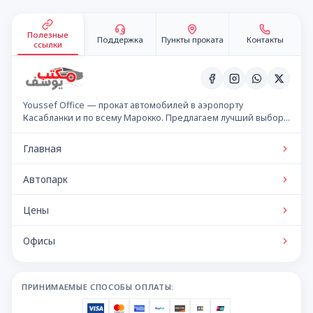
Подвал сайта
Полезные
Поддержка
Пункты проката
Контакты
ссылки
Youssef Office — прокат автомобилей в аэропорту
Касабланки и по всему Марокко. Предлагаем лучший выбор
автомобилей по конкурентным ценам.
Главная
Автопарк
Цены
Офисы
ПРИНИМАЕМЫЕ СПОСОБЫ ОПЛАТЫ: